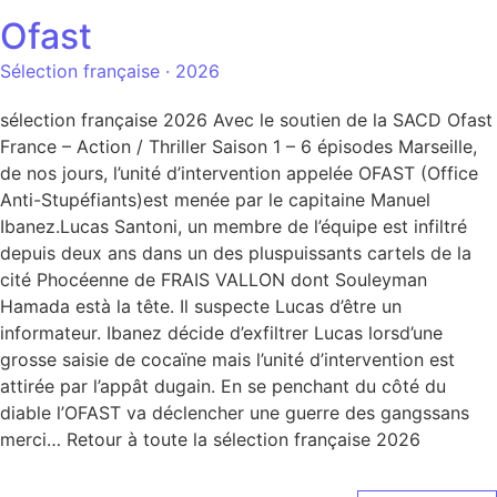
Ofast
Sélection française · 2026
sélection française 2026 Avec le soutien de la SACD Ofast
France – Action / Thriller Saison 1 – 6 épisodes Marseille,
de nos jours, l’unité d’intervention appelée OFAST (Office
Anti-Stupéfiants)est menée par le capitaine Manuel
Ibanez.Lucas Santoni, un membre de l’équipe est infiltré
depuis deux ans dans un des pluspuissants cartels de la
cité Phocéenne de FRAIS VALLON dont Souleyman
Hamada està la tête. Il suspecte Lucas d’être un
informateur. Ibanez décide d’exfiltrer Lucas lorsd’une
grosse saisie de cocaïne mais l’unité d’intervention est
attirée par l’appât dugain. En se penchant du côté du
diable l’OFAST va déclencher une guerre des gangssans
merci… Retour à toute la sélection française 2026