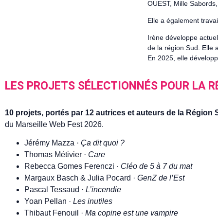
OUEST, Mille Sabords,
Elle a également travai
Irène développe actuel
de la région Sud. Elle
En 2025, elle développ
LES PROJETS SÉLECTIONNÉS POUR LA R
10 projets, portés par 12 autrices et auteurs de la Région
du Marseille Web Fest 2026.
Jérémy Mazza ·
Ça dit quoi ?
Thomas Métivier ·
Care
Rebecca Gomes Ferenczi ·
Cléo de 5 à 7 du mat
Margaux Basch & Julia Pocard ·
GenZ de l’Est
Pascal Tessaud ·
L’incendie
Yoan Pellan ·
Les inutiles
Thibaut Fenouil ·
Ma copine est une vampire