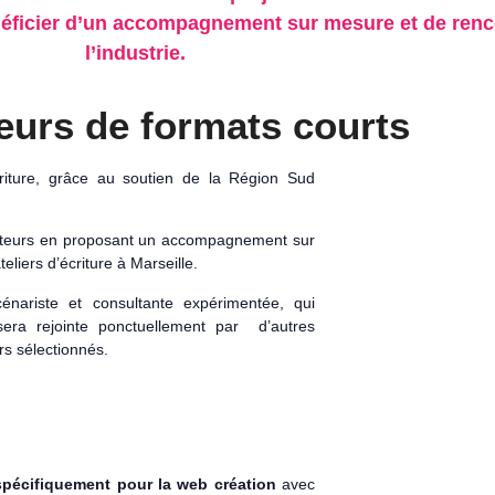
éficier d’un accompagnement sur mesure et de renco
l’industrie.
teurs de formats courts
riture, grâce au soutien de la Région Sud
réateurs en proposant un accompagnement sur
liers d’écriture à Marseille.
cénariste et consultante expérimentée, qui
era rejointe ponctuellement par d’autres
rs sélectionnés.
pécifiquement pour la web création
avec