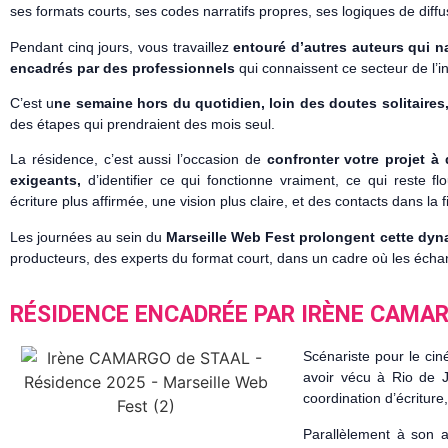
ses formats courts, ses codes narratifs propres, ses logiques de diff
Pendant cinq jours, vous travaillez
entouré d’autres auteurs qui 
encadrés par des professionnels
qui connaissent ce secteur de l’in
C’est u
ne semaine hors du quotidien, loin des doutes solitaires
des étapes qui prendraient des mois seul.
La résidence, c’est aussi l’occasion de
confronter votre projet à 
exigeants,
d’identifier ce qui fonctionne vraiment, ce qui reste f
écriture plus affirmée, une vision plus claire, et des contacts dans la fi
Les journées au sein du
Marseille Web Fest prolongent cette dyn
producteurs, des experts du format court, dans un cadre où les échan
RÉSIDENCE ENCADRÉE PAR IRÈNE CAMA
Scénariste pour le ci
avoir vécu à Rio de Ja
coordination d’écriture
Parallèlement à son a