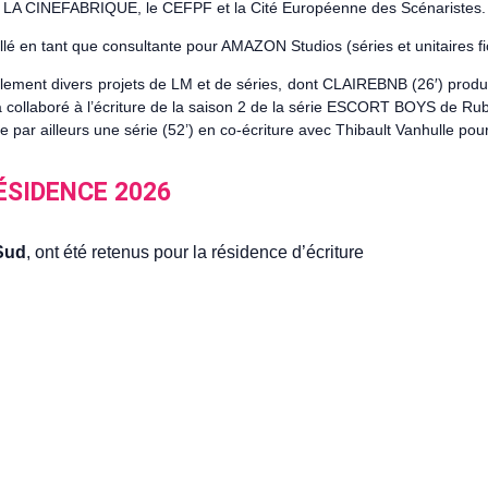
 LA CINEFABRIQUE, le CEFPF et la Cité Européenne des Scénaristes.
llé en tant que consultante pour AMAZON Studios (séries et unitaires fic
lement divers projets de LM et de séries, dont CLAIREBNB (26′) produ
 a collaboré à l’écriture de la saison 2 de la série ESCORT BOYS de R
e par ailleurs une série (52’) en co-écriture avec Thibault Vanhulle po
ÉSIDENCE 2026
 Sud
, ont été retenus pour la résidence d’écriture