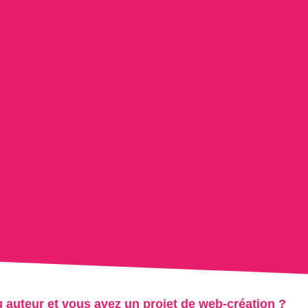
u auteur et vous avez un projet de web-création ?