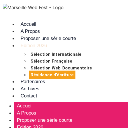
Accueil
A Propos
Proposer une série courte
Edition 2026
Sélection Internationale
Sélection Française
Sélection Web-Documentaire
Résidence d’écriture
Partenaires
Archives
Contact
Accueil
A Propos
Proposer une série courte
Edition 2026