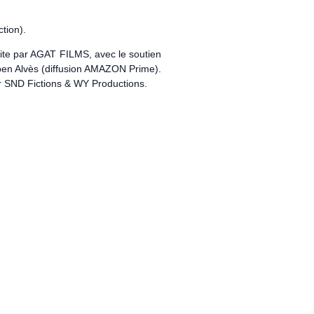
tion).
ite par AGAT FILMS, avec le soutien
uben Alvès (diffusion AMAZON Prime).
ur SND Fictions & WY Productions.