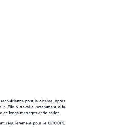
 technicienne pour le cinéma. Après
œur. Elle y travaille notamment à la
ture de longs-métrages et de séries.
rvient régulièrement pour le GROUPE