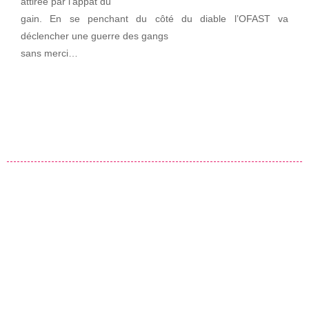
attirée par l’appât du
gain. En se penchant du côté du diable l’OFAST va
déclencher une guerre des gangs
sans merci…