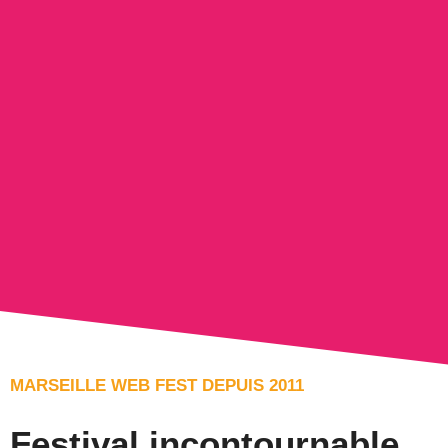
MARSEILLE WEB FEST DEPUIS 2011
Festival incontournable