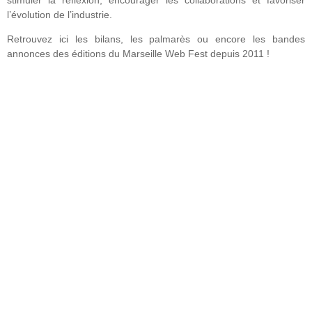
l’évolution de l’industrie.
Retrouvez ici les bilans, les palmarès ou encore les bandes
annonces des éditions du Marseille Web Fest depuis 2011 !
2025
En savoir plus
2024
En savoir plus
2023
En savoir plus