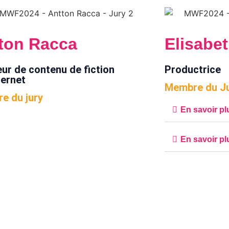
ton Racca
Elisabe
ur de contenu de fiction
Productrice
ternet
Membre du J
e du jury
En savoir pl
En savoir pl