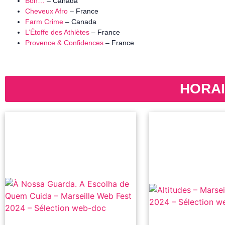
Bon…
– Canada
Cheveux Afro
– France
Farm Crime
– Canada
L’Étoffe des Athlètes
– France
Provence & Confidences
– France
HORAI