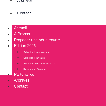
Archives
Contact
Accueil
A Propos
Proposer une série courte
Edition 2026
Sélection Internationale
Sélection Française
Sélection Web-Documentaire
Résidence d’écriture
Partenaires
Archives
Contact