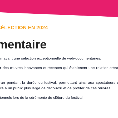
ÉLECTION EN 2024
mentaire
en avant une sélection exceptionnelle de web-documentaires.
 des œuvres innovantes et récentes qui établissent une relation créativ
.
n pendant la durée du festival, permettant ainsi aux spectateurs de
e à un public plus large de découvrir et de profiter de ces œuvres.
onnels lors de la cérémonie de clôture du festival.