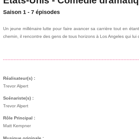
Etats-Unis - Comédie dramati
Saison 1 - 7 épisodes
Un jeune millénaire lutte pour faire avancer sa carrière tout en étan
chemin, il rencontre des gens de tous horizons à Los Angeles qui lui 
Réalisateur(s) :
Trevor Alpert
Scénariste(s) :
Trevor Alpert
Rôle Principal :
Matt Kempner
Musique originale :