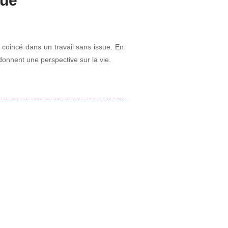
que
t coincé dans un travail sans issue. En
donnent une perspective sur la vie.