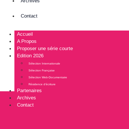
Archives
Contact
Accueil
A Propos
Proposer une série courte
Edition 2026
Sélection Internationale
Sélection Française
Sélection Web-Documentaire
Résidence d’écriture
Partenaires
Archives
Contact