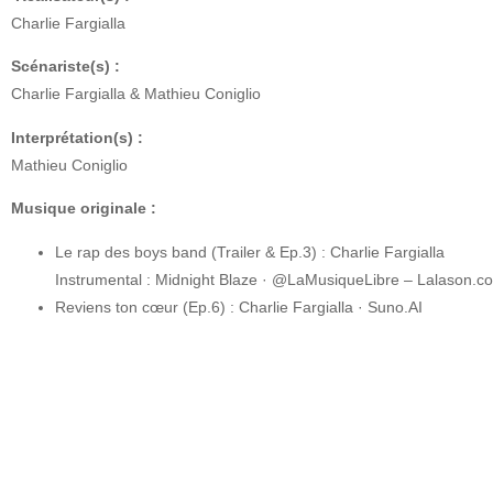
Charlie Fargialla
Scénariste(s) :
Charlie Fargialla & Mathieu Coniglio
Interprétation(s) :
Mathieu Coniglio
Musique originale :
Le rap des boys band (Trailer & Ep.3) : Charlie Fargialla
Instrumental : Midnight Blaze · @LaMusiqueLibre – Lalason.c
Reviens ton cœur (Ep.6) : Charlie Fargialla · Suno.AI