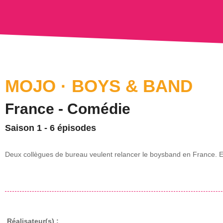
MOJO · BOYS & BAND
France - Comédie
Saison 1 - 6 épisodes
Deux collègues de bureau veulent relancer le boysband en France. Et 
Réalisateur(s) :