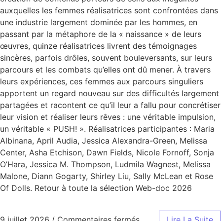
auxquelles les femmes réalisatrices sont confrontées dans
une industrie largement dominée par les hommes, en
passant par la métaphore de la « naissance » de leurs
œuvres, quinze réalisatrices livrent des témoignages
sincères, parfois drôles, souvent bouleversants, sur leurs
parcours et les combats qu’elles ont dû mener. À travers
leurs expériences, ces femmes aux parcours singuliers
apportent un regard nouveau sur des difficultés largement
partagées et racontent ce qu’il leur a fallu pour concrétiser
leur vision et réaliser leurs rêves : une véritable impulsion,
un véritable « PUSH! ». Réalisatrices participantes : Maria
Albinana, April Audia, Jessica Alexandra-Green, Melissa
Center, Asha Etchison, Dawn Fields, Nicole Fornoff, Sonja
O’Hara, Jessica M. Thompson, Ludmila Wagnest, Melissa
Malone, Diann Gogarty, Shirley Liu, Sally McLean et Rose
Of Dolls. Retour à toute la sélection Web-doc 2026
9 juillet 2026
/
Commentaires fermés
Lire La Suite